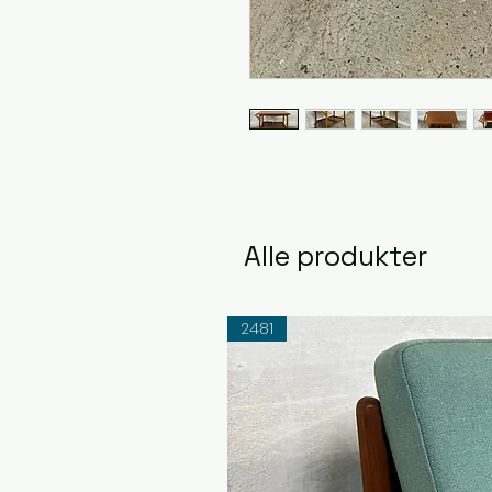
Alle produkter
2481