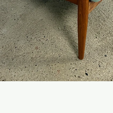
Hurtigvisning