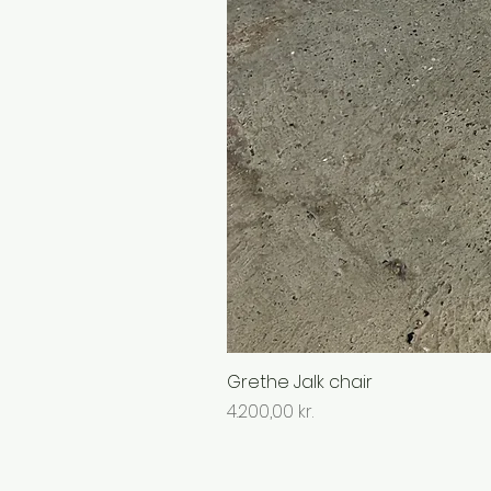
Grethe Jalk chair
Pris
4.200,00 kr.