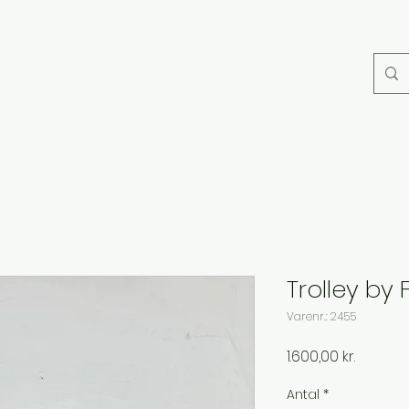
Trolley by
Varenr.: 2455
Pris
1.600,00 kr.
Antal
*