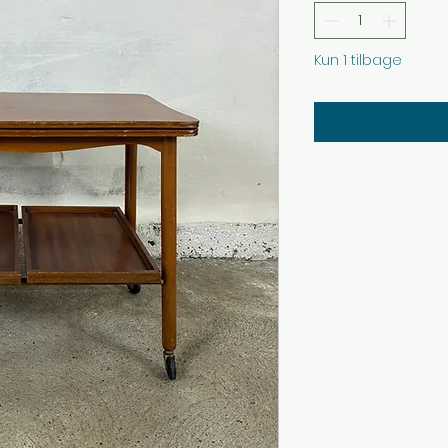
Kun 1 tilbage