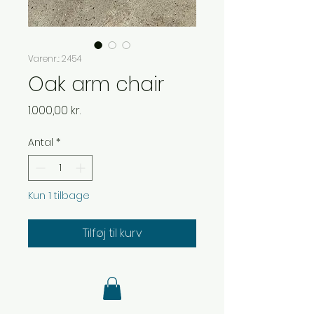
Varenr.: 2454
Oak arm chair
Pris
1.000,00 kr.
Antal
*
Kun 1 tilbage
Tilføj til kurv