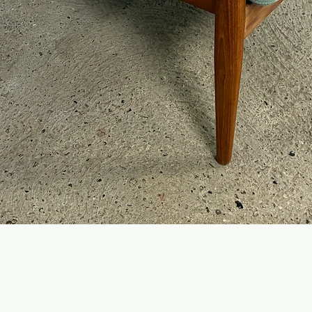
Hurtigvisning