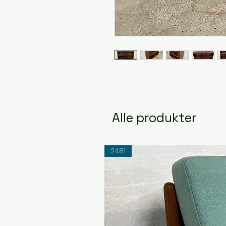
Alle produkter
2481