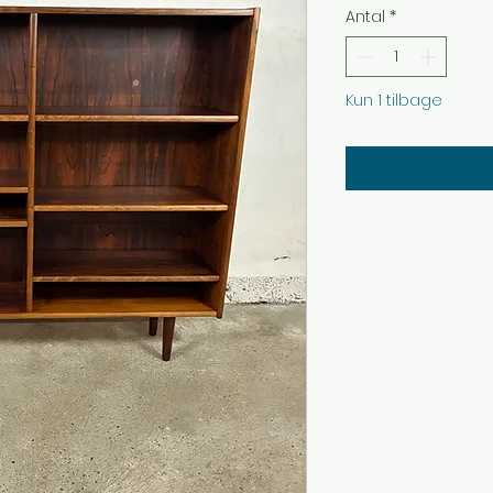
Antal
*
Kun 1 tilbage