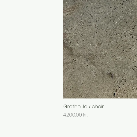
Grethe Jalk chair
Pris
4.200,00 kr.