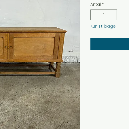
Antal
*
Kun 1 tilbage