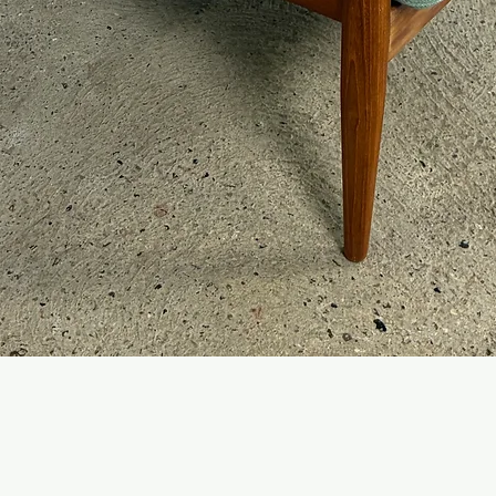
Hurtigvisning