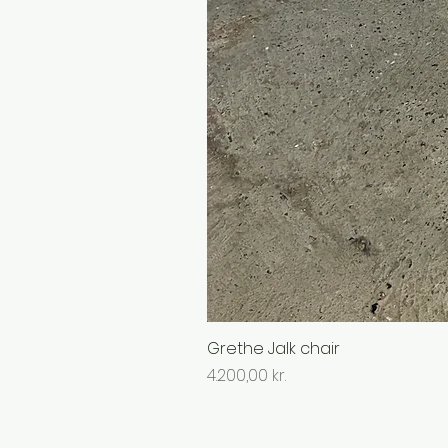
Grethe Jalk chair
Pris
4.200,00 kr.