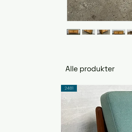
Alle produkter
2481