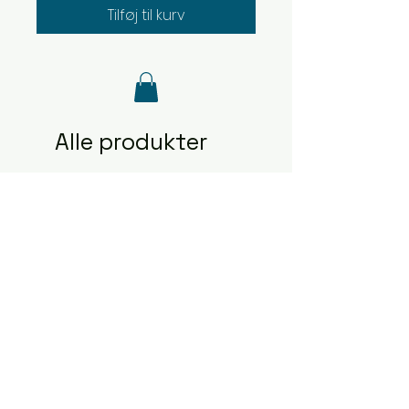
Tilføj til kurv
Alle produkter
2481
2480