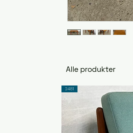
Alle produkter
2481