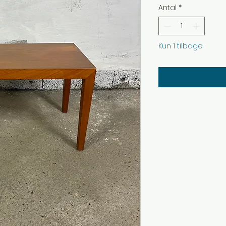
Antal
*
Kun 1 tilbage