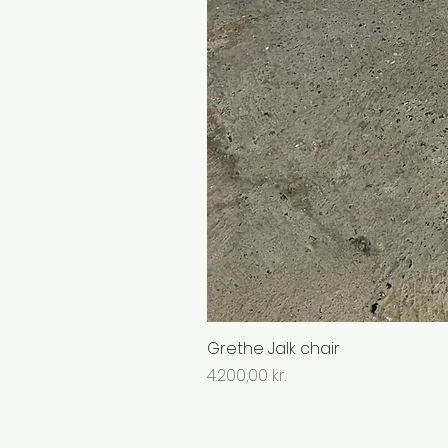
Grethe Jalk chair
Pris
4.200,00 kr.