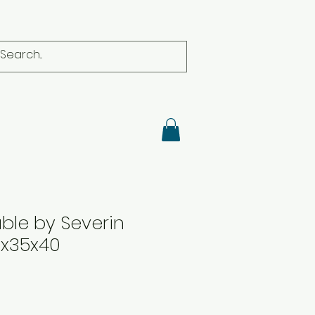
ble by Severin
x35x40