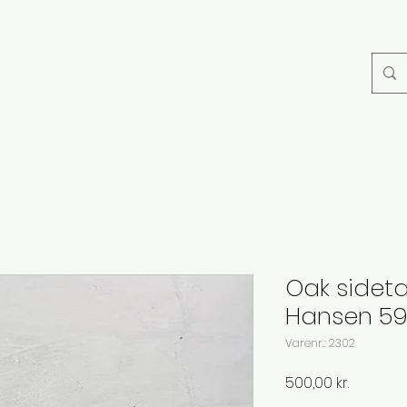
Oak sideta
Hansen 59
Varenr.: 2302
Pris
500,00 kr.