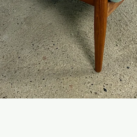
Hurtigvisning