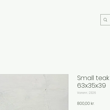
Small teak
63x35x39
Varenr.: 2326
Pris
800,00 kr.