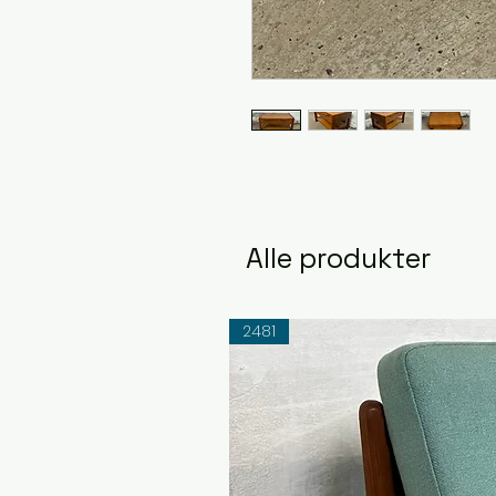
Alle produkter
2481