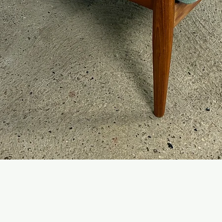
Hurtigvisning