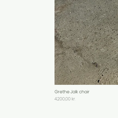
Grethe Jalk chair
Pris
4.200,00 kr.