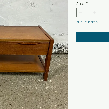
Antal
*
Kun 1 tilbage