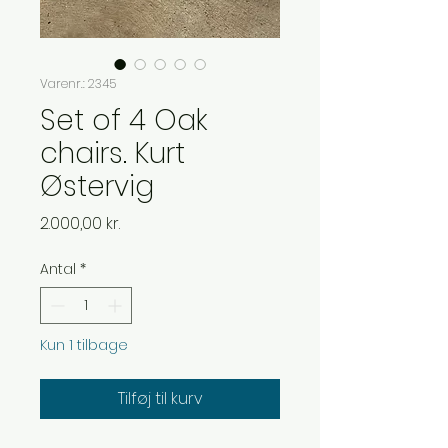
Varenr.: 2345
Set of 4 Oak
chairs. Kurt
Østervig
Pris
2.000,00 kr.
Antal
*
Kun 1 tilbage
Tilføj til kurv