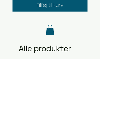
Tilføj til kurv
Alle produkter
2481
2480