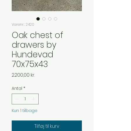
Varenr.: 2420
Oak chest of
drawers by
Hundevad
70x75x43
Pris
2.200,00 kr.
Antal
*
Kun 1 tilbage
Tilføj til kurv