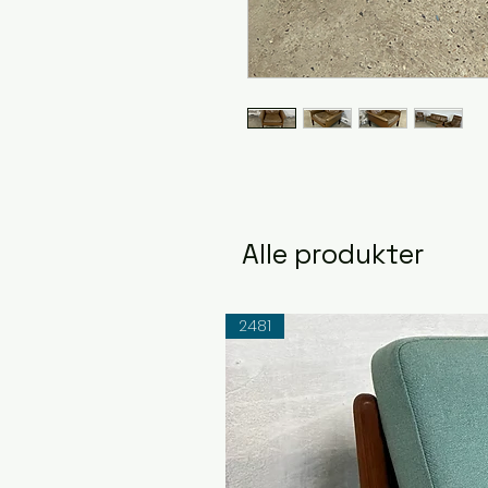
Alle produkter
2481