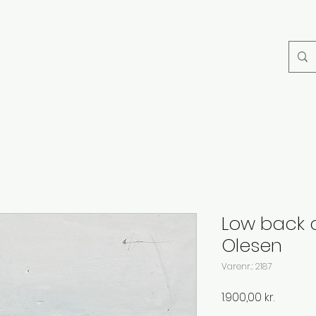
Low back 
Olesen
Varenr.: 2187
Pris
1.900,00 kr.