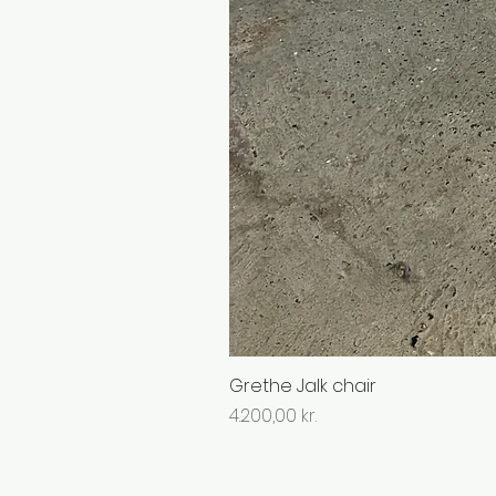
Grethe Jalk chair
Pris
4.200,00 kr.