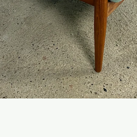
Hurtigvisning