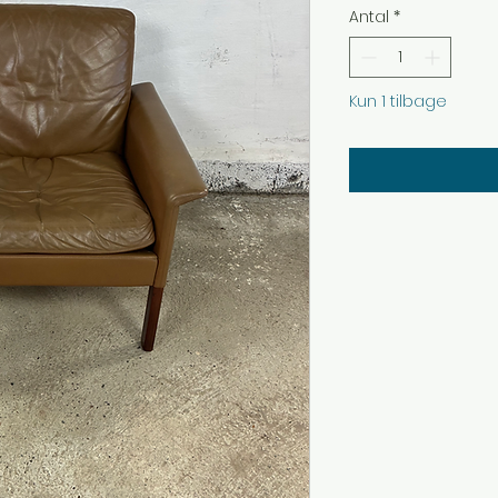
Antal
*
Kun 1 tilbage